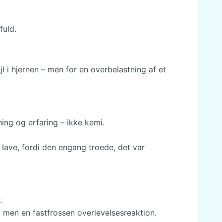
fuld.
l i hjernen – men for en overbelastning af et
ning og erfaring – ikke kemi.
 lave, fordi den engang troede, det var
.
, men en fastfrossen overlevelsesreaktion.