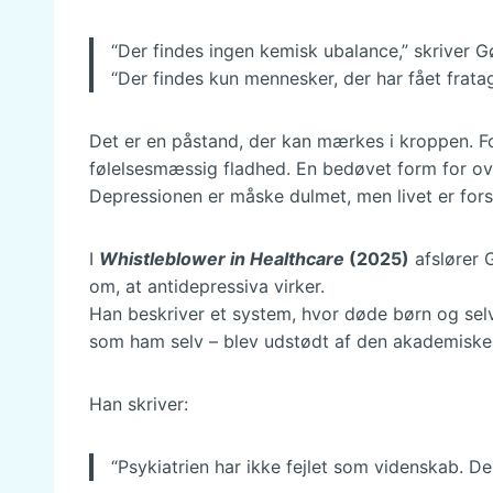
“Der findes ingen kemisk ubalance,” skriver G
“Der findes kun mennesker, der har fået frataget
Det er en påstand, der kan mærkes i kroppen. 
følelsesmæssig fladhed. En bedøvet form for ov
Depressionen er måske dulmet, men livet er for
I
Whistleblower in Healthcare
(2025)
afslører 
om, at antidepressiva virker.
Han beskriver et system, hvor døde børn og selv
som ham selv – blev udstødt af den akademiske
Han skriver:
“Psykiatrien har ikke fejlet som videnskab. De