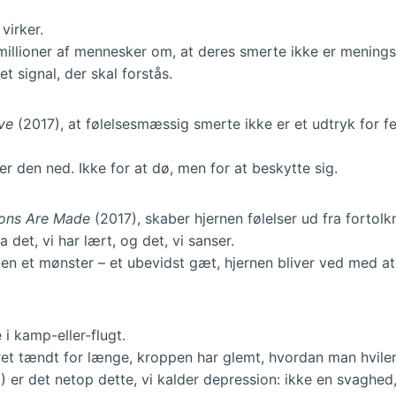
virker.
 millioner af mennesker om, at deres smerte ikke er menings
et signal, der skal forstås.
ve
(2017), at følelsesmæssig smerte ikke er et udtryk for fej
 den ned. Ikke for at dø, men for at beskytte sig.
ons Are Made
(2017), skaber hjernen følelser ud fra fortolk
det, vi har lært, og det, vi sanser.
men et mønster – et ubevidst gæt, hjernen bliver ved med at
 i kamp-eller-flugt.
et tændt for længe, kroppen har glemt, hvordan man hviler
0) er det netop dette, vi kalder depression: ikke en svaghed