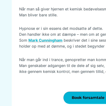
Når man så giver hjernen et kemisk bedøvelsesmi
Man bliver bare stille.
Hypnose er i sin essens det modsatte af dette.
Den handler ikke om at dæmpe – men om at ge
Som
Mark Cunningham
beskriver det i sine se
holder op med at dømme, og i stedet begynder a
Når man går ind i trance, genopretter man kom
Man genskaber adgangen til de dele af sig selv,
ikke gennem kemisk kontrol, men gennem tillid,
Book forsamtale