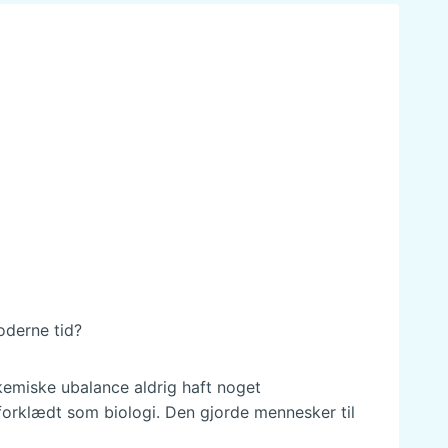
oderne tid?
kemiske ubalance aldrig haft noget
 forklædt som biologi. Den gjorde mennesker til