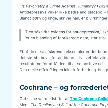
I
Is Psychiatry a Crime Against Humanity?
(2024)
Antidepressiva virker ikke bedre end placebo – 
Blandt børn og unge, skriver han, er bivirkninger
“Den såkaldte evidens for antidepressiva,” skr
“er en blanding af fabrikerede data, statistisk
Et af de mest afslørende eksempler er det ber
det største bevis for antidepressivas effektivi
resultaterne for at få dem til at se positive ud.
Den reelle effekt? Ingen klinisk forbedring. Kun p
Cochrane – og forræderi
Gøtzsche var medstifter af
The Cochrane Colla
Men i
The Decline and Fall of the Cochrane Emp