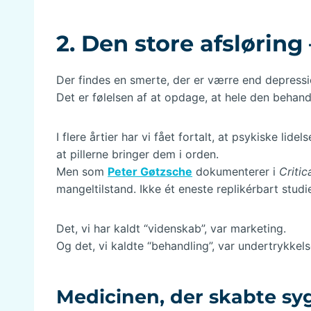
2. Den store afsløring
Der findes en smerte, der er værre end depressi
Det er følelsen af at opdage, at hele den behand
I flere årtier har vi fået fortalt, at psykiske l
at pillerne bringer dem i orden.
Men som
Peter Gøtzsche
dokumenterer i
Criti
mangeltilstand. Ikke ét eneste replikérbart stud
Det, vi har kaldt “videnskab”, var marketing.
Og det, vi kaldte “behandling”, var undertrykkel
Medicinen, der skabte 