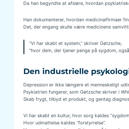
Da han begyndte at afsløre, hvordan psykiatriske 
Han dokumenterer, hvordan medicinalfirmaer fina
Det, der engang skulle være medicinens samvitti
“Vi har skabt et system,” skriver Gøtzsche,
“hvor dem, der tjener penge på sygdom, også
Den industrielle psykolog
Depression er ikke længere et menneskeligt udt
Psykiatrien fungerer, som Gøtzsche skriver i
Whi
Skab frygt, tilbyd et produkt, og gentag diagnosen
Vi har skabt en kultur, hvor sorg kaldes “sygdom
Hvor udmattelse kaldes “forstyrrelse”.