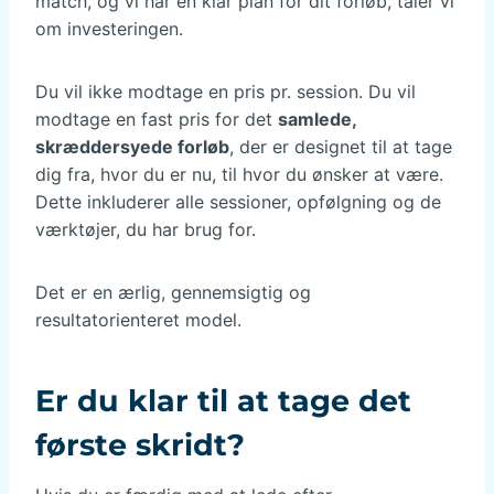
match, og vi har en klar plan for dit forløb, taler vi
om investeringen.
Du vil ikke modtage en pris pr. session. Du vil
modtage en fast pris for det
samlede,
skræddersyede forløb
, der er designet til at tage
dig fra, hvor du er nu, til hvor du ønsker at være.
Dette inkluderer alle sessioner, opfølgning og de
værktøjer, du har brug for.
Det er en ærlig, gennemsigtig og
resultatorienteret model.
Er du klar til at tage det
første skridt?