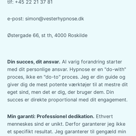
tlf: +45 22 21 37 81
e-post: simon@vesterhypnose.dk
Østergade 66, st th, 4000 Roskilde
Din succes, dit ansvar.
Al varig forandring starter
med dit personlige ansvar. Hypnose er en "do-with"
proces, ikke en "do-to" proces. Jeg er din guide og
giver dig de mest potente værktøjer til at mestre dit
eget sind, men det er dig, der bruger dem. Din
succes er direkte proportional med dit engagement.
Min garanti: Professionel dedikation.
Ethvert
menneskes sind er unikt. Derfor garanterer jeg ikke
et specifikt resultat. Jeg garanterer til gengæld min