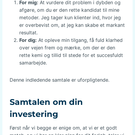
For mig:
At vurdere dit problem i dybden og
afgøre, om du er den rette kandidat til mine
metoder. Jeg tager kun klienter ind, hvor jeg
er overbevist om, at jeg kan skabe et markant
resultat.
For dig:
At opleve min tilgang, få fuld klarhed
over vejen frem og mærke, om der er den
rette kemi og tillid til stede for et succesfuldt
samarbejde.
Denne indledende samtale er uforpligtende.
Samtalen om din
investering
Først når vi begge er enige om, at vi er et godt