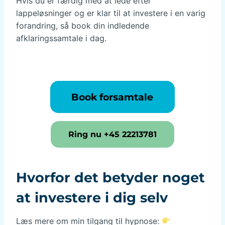
Hvis du er færdig med at lede efter
lappeløsninger og er klar til at investere i en varig
forandring, så book din indledende
afklaringssamtale i dag.
Book forsamtale
Ring nu +45 22213781
Hvorfor det betyder noget
at investere i dig selv
Læs mere om min tilgang til hypnose: