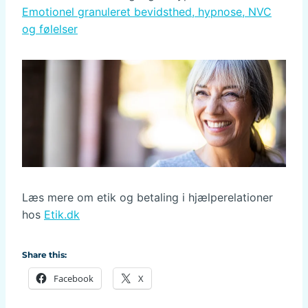
Emotionel granuleret bevidsthed, hypnose, NVC
og følelser
Læs mere om etik og betaling i hjælperelationer
hos
Etik.dk
Share this:
Facebook
X