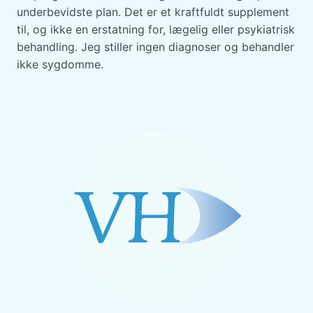
A
underbevidste plan. Det er et kraftfuldt supplement
S
til, og ikke en erstatning for, lægelig eller psykiatrisk
E
behandling. Jeg stiller ingen diagnoser og behandler
ikke sygdomme.