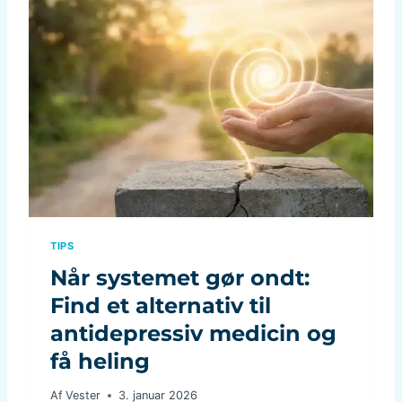
TIPS
Når systemet gør ondt:
Find et alternativ til
antidepressiv medicin og
få heling
Af
Vester
3. januar 2026