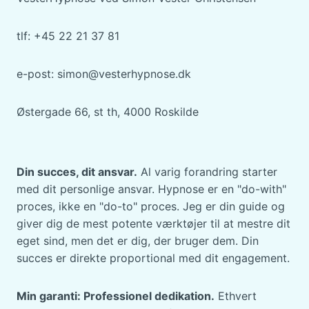
tlf: +45 22 21 37 81
e-post: simon@vesterhypnose.dk
Østergade 66, st th, 4000 Roskilde
Din succes, dit ansvar.
Al varig forandring starter
med dit personlige ansvar. Hypnose er en "do-with"
proces, ikke en "do-to" proces. Jeg er din guide og
giver dig de mest potente værktøjer til at mestre dit
eget sind, men det er dig, der bruger dem. Din
succes er direkte proportional med dit engagement.
Min garanti: Professionel dedikation.
Ethvert