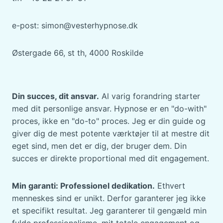
e-post: simon@vesterhypnose.dk
Østergade 66, st th, 4000 Roskilde
Din succes, dit ansvar.
Al varig forandring starter
med dit personlige ansvar. Hypnose er en "do-with"
proces, ikke en "do-to" proces. Jeg er din guide og
giver dig de mest potente værktøjer til at mestre dit
eget sind, men det er dig, der bruger dem. Din
succes er direkte proportional med dit engagement.
Min garanti: Professionel dedikation.
Ethvert
menneskes sind er unikt. Derfor garanterer jeg ikke
et specifikt resultat. Jeg garanterer til gengæld min