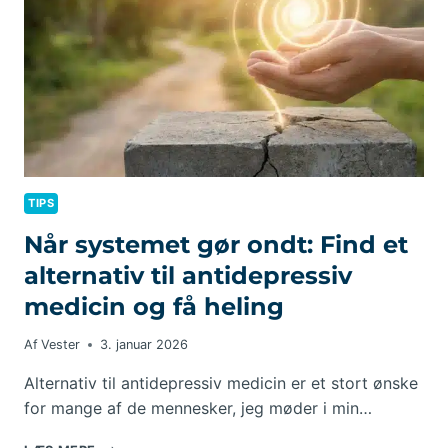
TIPS
Når systemet gør ondt: Find et
alternativ til antidepressiv
medicin og få heling
Af
Vester
3. januar 2026
Alternativ til antidepressiv medicin er et stort ønske
for mange af de mennesker, jeg møder i min…
NÅR