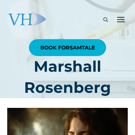
Fortsæt
til
indhold
BOOK FORSAMTALE
Marshall
Rosenberg