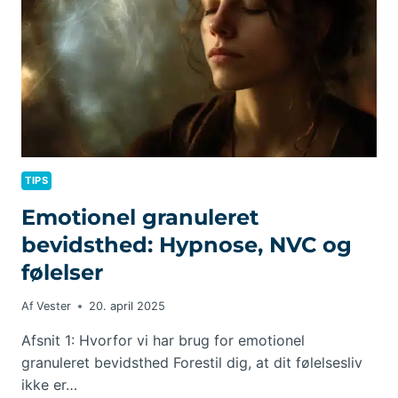
TIPS
Emotionel granuleret
bevidsthed: Hypnose, NVC og
følelser
Af
Vester
20. april 2025
Afsnit 1: Hvorfor vi har brug for emotionel
granuleret bevidsthed Forestil dig, at dit følelsesliv
ikke er…