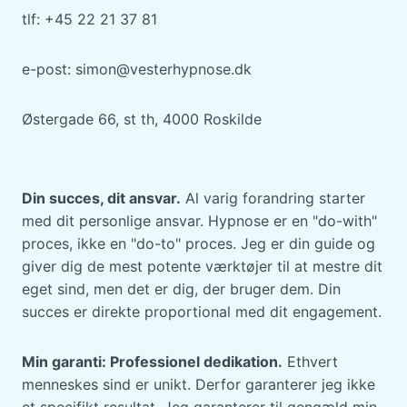
tlf: +45 22 21 37 81
e-post: simon@vesterhypnose.dk
Østergade 66, st th, 4000 Roskilde
Din succes, dit ansvar.
Al varig forandring starter
med dit personlige ansvar. Hypnose er en "do-with"
proces, ikke en "do-to" proces. Jeg er din guide og
giver dig de mest potente værktøjer til at mestre dit
eget sind, men det er dig, der bruger dem. Din
succes er direkte proportional med dit engagement.
Min garanti: Professionel dedikation.
Ethvert
menneskes sind er unikt. Derfor garanterer jeg ikke