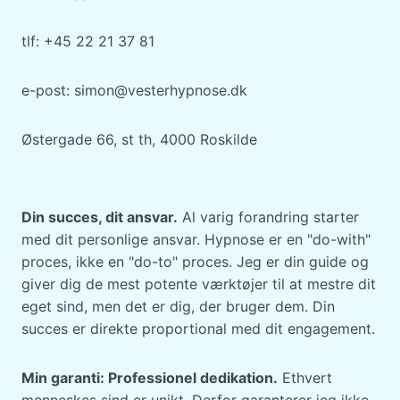
tlf: +45 22 21 37 81
e-post: simon@vesterhypnose.dk
Østergade 66, st th, 4000 Roskilde
Din succes, dit ansvar.
Al varig forandring starter
med dit personlige ansvar. Hypnose er en "do-with"
proces, ikke en "do-to" proces. Jeg er din guide og
giver dig de mest potente værktøjer til at mestre dit
eget sind, men det er dig, der bruger dem. Din
succes er direkte proportional med dit engagement.
Min garanti: Professionel dedikation.
Ethvert